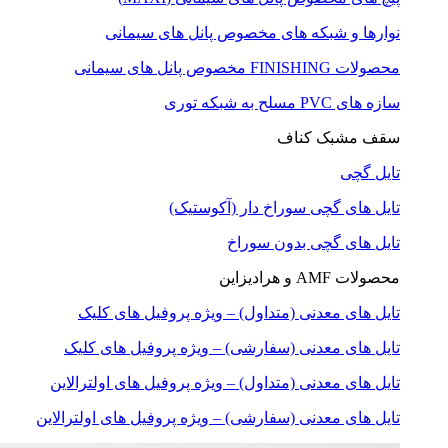
نوارها و شبکه های مخصوص پانل های سیمانی
محصولات FINISHING مخصوص پانل های سیمانی
سازه های PVC مسلح به شبکه توری
سقف مشبک کناف
تایل گچی
تایل های گچی سوراخ دار (آکوستیک)
تایل های گچی بدون سوراخ
محصولات AMF و هرادیزاین
تایل های معدنی (متداول) – ویژه پروفیل های کلیک
تایل های معدنی (سفارشی) – ویژه پروفیل های کلیک
تایل های معدنی (متداول) – ویژه پروفیل های اولترالاین
تایل های معدنی (سفارشی) – ویژه پروفیل های اولترالاین