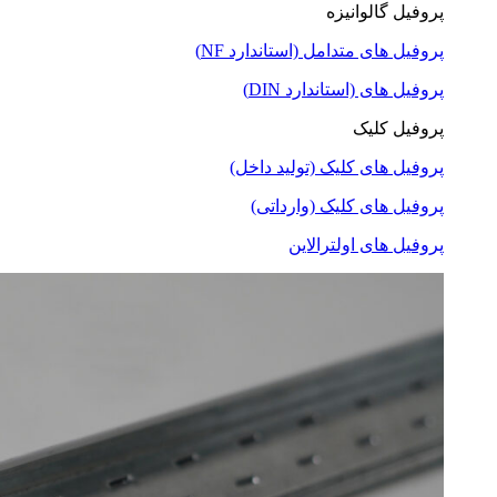
پروفیل گالوانیزه
پروفیل های متدامل (استاندارد NF)
پروفیل های (استاندارد DIN)
پروفیل کلیک
پروفیل های کلیک (تولید داخل)
پروفیل های کلیک (وارداتی)
پروفیل های اولترالاین