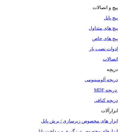
پیچ و اتصالات
پیچ پانل
پیچ های متداول
پیچ های خاص
ادوات نصب بار
اتصالات
دریچه
دریچه آلومینیومی
دریچه MDF
دریچه کنافی
ابزارآلات
ابزار های مخصوص زیرسازی / برش پانل
ابزارهای مخصوص درزگیری و پرداخت پانل