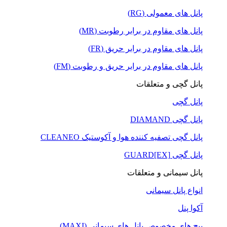
پانل های معمولی (RG)
پانل های مقاوم در برابر رطوبت (MR)
پانل های مقاوم در برابر حریق (FR)
پانل های مقاوم در برابر حریق و رطوبت (FM)
پانل گچی و متعلقات
پانل گچی
پانل گچی DIAMAND
پانل گچی تصفیه کننده هوا و آکوستیک CLEANEO
پانل گچی GUARD[EX]
پانل سیمانی و متعلقات
انواع پانل سیمانی
آکوا پنل
پیچ های مخصوص پانل های سیمانی (MAXI)