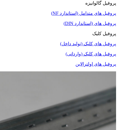
پروفیل گالوانیزه
پروفیل های متدامل (استاندارد NF)
پروفیل های (استاندارد DIN)
پروفیل کلیک
پروفیل های کلیک (تولید داخل)
پروفیل های کلیک (وارداتی)
پروفیل های اولترالاین