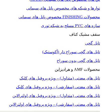
نوارها و شبکه های مخصوص پانل های سیمانی
محصولات FINISHING مخصوص پانل های سیمانی
سازه های PVC مسلح به شبکه توری
سقف مشبک کناف
تایل گچی
تایل های گچی سوراخ دار (آکوستیک)
تایل های گچی بدون سوراخ
محصولات AMF و هرادیزاین
تایل های معدنی (متداول) – ویژه پروفیل های کلیک
تایل های معدنی (سفارشی) – ویژه پروفیل های کلیک
تایل های معدنی (متداول) – ویژه پروفیل های اولترالاین
تایل های معدنی (سفارشی) – ویژه پروفیل های اولترالاین