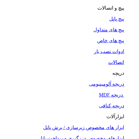
پیچ و اتصالات
پیچ پانل
پیچ های متداول
پیچ های خاص
ادوات نصب بار
اتصالات
دریچه
دریچه آلومینیومی
دریچه MDF
دریچه کنافی
ابزارآلات
ابزار های مخصوص زیرسازی / برش پانل
ابزارهای مخصوص درزگیری و پرداخت پانل