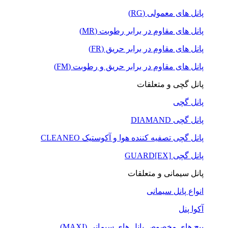
پانل های معمولی (RG)
پانل های مقاوم در برابر رطوبت (MR)
پانل های مقاوم در برابر حریق (FR)
پانل های مقاوم در برابر حریق و رطوبت (FM)
پانل گچی و متعلقات
پانل گچی
پانل گچی DIAMAND
پانل گچی تصفیه کننده هوا و آکوستیک CLEANEO
پانل گچی GUARD[EX]
پانل سیمانی و متعلقات
انواع پانل سیمانی
آکوا پنل
پیچ های مخصوص پانل های سیمانی (MAXI)