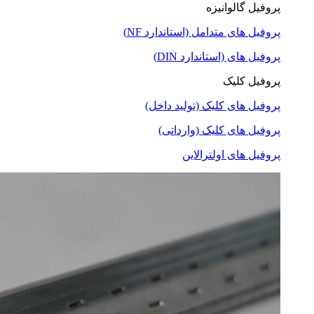
پروفیل گالوانیزه
پروفیل های متدامل (استاندارد NF)
پروفیل های (استاندارد DIN)
پروفیل کلیک
پروفیل های کلیک (تولید داخل)
پروفیل های کلیک (وارداتی)
پروفیل های اولترالاین