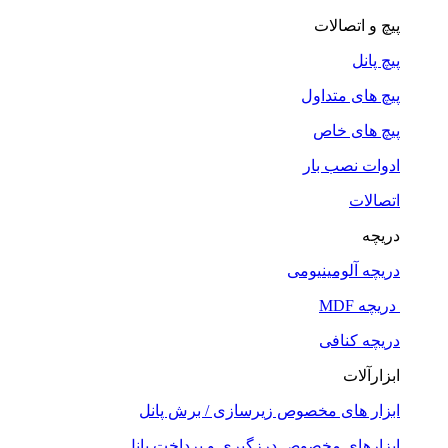
پیچ و اتصالات
پیچ پانل
پیچ های متداول
پیچ های خاص
ادوات نصب بار
اتصالات
دریچه
دریچه آلومینیومی
دریچه MDF
دریچه کنافی
ابزارآلات
ابزار های مخصوص زیرسازی / برش پانل
ابزارهای مخصوص درزگیری و پرداخت پانل