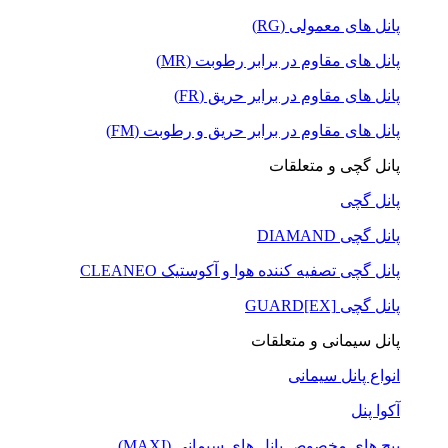
پانل های معمولی (RG)
پانل های مقاوم در برابر رطوبت (MR)
پانل های مقاوم در برابر حریق (FR)
پانل های مقاوم در برابر حریق و رطوبت (FM)
پانل گچی و متعلقات
پانل گچی
پانل گچی DIAMAND
پانل گچی تصفیه کننده هوا و آکوستیک CLEANEO
پانل گچی GUARD[EX]
پانل سیمانی و متعلقات
انواع پانل سیمانی
آکوا پنل
پیچ های مخصوص پانل های سیمانی (MAXI)