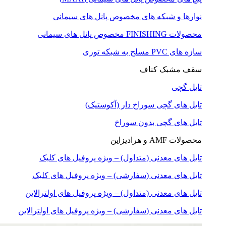
نوارها و شبکه های مخصوص پانل های سیمانی
محصولات FINISHING مخصوص پانل های سیمانی
سازه های PVC مسلح به شبکه توری
سقف مشبک کناف
تایل گچی
تایل های گچی سوراخ دار (آکوستیک)
تایل های گچی بدون سوراخ
محصولات AMF و هرادیزاین
تایل های معدنی (متداول) – ویژه پروفیل های کلیک
تایل های معدنی (سفارشی) – ویژه پروفیل های کلیک
تایل های معدنی (متداول) – ویژه پروفیل های اولترالاین
تایل های معدنی (سفارشی) – ویژه پروفیل های اولترالاین