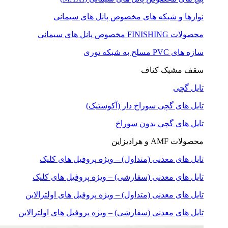
نوارها و شبکه های مخصوص پانل های سیمانی
محصولات FINISHING مخصوص پانل های سیمانی
سازه های PVC مسلح به شبکه توری
سقف مشبک کناف
تایل گچی
تایل های گچی سوراخ دار (آکوستیک)
تایل های گچی بدون سوراخ
محصولات AMF و هرادیزاین
تایل های معدنی (متداول) – ویژه پروفیل های کلیک
تایل های معدنی (سفارشی) – ویژه پروفیل های کلیک
تایل های معدنی (متداول) – ویژه پروفیل های اولترالاین
تایل های معدنی (سفارشی) – ویژه پروفیل های اولترالاین