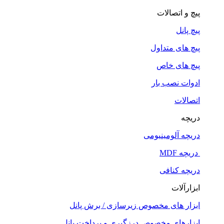
پیچ و اتصالات
پیچ پانل
پیچ های متداول
پیچ های خاص
ادوات نصب بار
اتصالات
دریچه
دریچه آلومینیومی
دریچه MDF
دریچه کنافی
ابزارآلات
ابزار های مخصوص زیرسازی / برش پانل
ابزارهای مخصوص درزگیری و پرداخت پانل