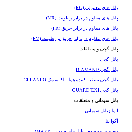
پانل های معمولی (RG)
پانل های مقاوم در برابر رطوبت (MR)
پانل های مقاوم در برابر حریق (FR)
پانل های مقاوم در برابر حریق و رطوبت (FM)
پانل گچی و متعلقات
پانل گچی
پانل گچی DIAMAND
پانل گچی تصفیه کننده هوا و آکوستیک CLEANEO
پانل گچی GUARD[EX]
پانل سیمانی و متعلقات
انواع پانل سیمانی
آکوا پنل
پیچ های مخصوص پانل های سیمانی (MAXI)