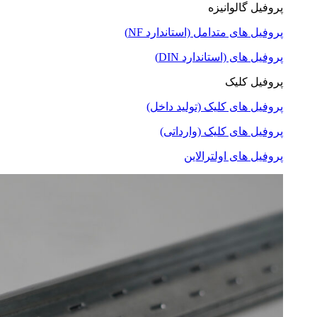
پروفیل گالوانیزه
پروفیل های متدامل (استاندارد NF)
پروفیل های (استاندارد DIN)
پروفیل کلیک
پروفیل های کلیک (تولید داخل)
پروفیل های کلیک (وارداتی)
پروفیل های اولترالاین