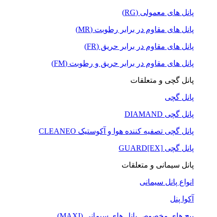
پانل های معمولی (RG)
پانل های مقاوم در برابر رطوبت (MR)
پانل های مقاوم در برابر حریق (FR)
پانل های مقاوم در برابر حریق و رطوبت (FM)
پانل گچی و متعلقات
پانل گچی
پانل گچی DIAMAND
پانل گچی تصفیه کننده هوا و آکوستیک CLEANEO
پانل گچی GUARD[EX]
پانل سیمانی و متعلقات
انواع پانل سیمانی
آکوا پنل
پیچ های مخصوص پانل های سیمانی (MAXI)