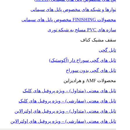
نوارها و شبکه های مخصوص پانل های سیمانی
محصولات FINISHING مخصوص پانل های سیمانی
سازه های PVC مسلح به شبکه توری
سقف مشبک کناف
تایل گچی
تایل های گچی سوراخ دار (آکوستیک)
تایل های گچی بدون سوراخ
محصولات AMF و هرادیزاین
تایل های معدنی (متداول) – ویژه پروفیل های کلیک
تایل های معدنی (سفارشی) – ویژه پروفیل های کلیک
تایل های معدنی (متداول) – ویژه پروفیل های اولترالاین
تایل های معدنی (سفارشی) – ویژه پروفیل های اولترالاین