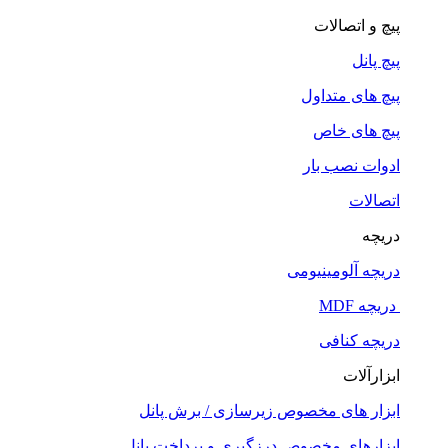
پیچ و اتصالات
پیچ پانل
پیچ های متداول
پیچ های خاص
ادوات نصب بار
اتصالات
دریچه
دریچه آلومینیومی
دریچه MDF
دریچه کنافی
ابزارآلات
ابزار های مخصوص زیرسازی / برش پانل
ابزارهای مخصوص درزگیری و پرداخت پانل