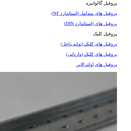
پروفیل گالوانیزه
پروفیل های متدامل (استاندارد NF)
پروفیل های (استاندارد DIN)
پروفیل کلیک
پروفیل های کلیک (تولید داخل)
پروفیل های کلیک (وارداتی)
پروفیل های اولترالاین