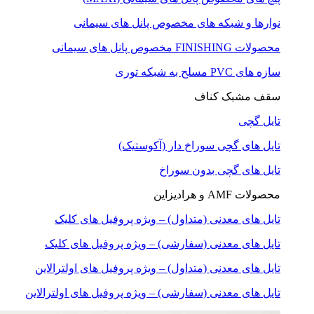
نوارها و شبکه های مخصوص پانل های سیمانی
محصولات FINISHING مخصوص پانل های سیمانی
سازه های PVC مسلح به شبکه توری
سقف مشبک کناف
تایل گچی
تایل های گچی سوراخ دار (آکوستیک)
تایل های گچی بدون سوراخ
محصولات AMF و هرادیزاین
تایل های معدنی (متداول) – ویژه پروفیل های کلیک
تایل های معدنی (سفارشی) – ویژه پروفیل های کلیک
تایل های معدنی (متداول) – ویژه پروفیل های اولترالاین
تایل های معدنی (سفارشی) – ویژه پروفیل های اولترالاین