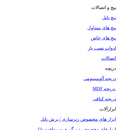
پیچ و اتصالات
پیچ پانل
پیچ های متداول
پیچ های خاص
ادوات نصب بار
اتصالات
دریچه
دریچه آلومینیومی
دریچه MDF
دریچه کنافی
ابزارآلات
ابزار های مخصوص زیرسازی / برش پانل
ابزارهای مخصوص درزگیری و پرداخت پانل