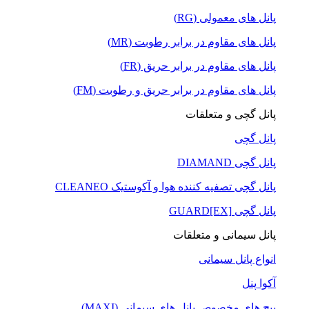
پانل های معمولی (RG)
پانل های مقاوم در برابر رطوبت (MR)
پانل های مقاوم در برابر حریق (FR)
پانل های مقاوم در برابر حریق و رطوبت (FM)
پانل گچی و متعلقات
پانل گچی
پانل گچی DIAMAND
پانل گچی تصفیه کننده هوا و آکوستیک CLEANEO
پانل گچی GUARD[EX]
پانل سیمانی و متعلقات
انواع پانل سیمانی
آکوا پنل
پیچ های مخصوص پانل های سیمانی (MAXI)