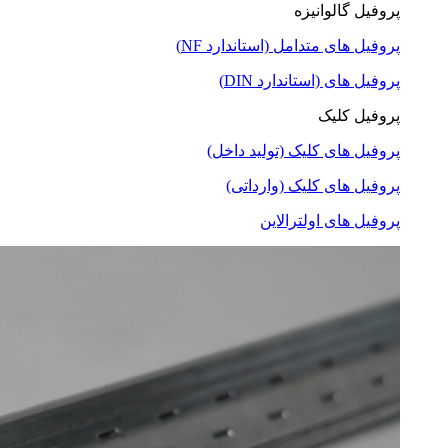
پروفیل گالوانیزه
پروفیل های متدامل (استاندارد NF)
پروفیل های (استاندارد DIN)
پروفیل کلیک
پروفیل های کلیک (تولید داخل)
پروفیل های کلیک (وارداتی)
پروفیل های اولترالاین